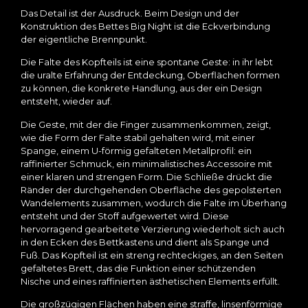
Das Detail ist der Ausdruck. Beim Design und der
Konstruktion des Bettes Big Night ist die Eckverbindung
der eigentliche Brennpunkt.
Die Falte des Kopfteils ist eine spontane Geste: in ihr lebt
die uralte Erfahrung der Entdeckung, Oberflächen formen
zu können, die konkrete Handlung, aus der ein Design
entsteht, wieder auf.
Die Geste, mit der die Finger zusammenkommen, zeigt,
wie die Form der Falte stabil gehalten wird, mit einer
Spange, einem U-förmig gefalteten Metallprofil: ein
raffinierter Schmuck, ein minimalistisches Accessoire mit
einer klaren und strengen Form. Die Schließe drückt die
Ränder der durchgehenden Oberfläche des gepolsterten
Wandelements zusammen, wodurch die Falte im Überhang
entsteht und der Stoff aufgewertet wird. Diese
hervorragend gearbeitete Verzierung wiederholt sich auch
in den Ecken des Bettkastens und dient als Spange und
Fuß. Das Kopfteil ist ein streng rechteckiges, an den Seiten
gefaltetes Brett, das die Funktion einer schützenden
Nische und eines raffinierten ästhetischen Elements erfüllt.
Die großzügigen Flächen haben eine straffe, linsenförmige