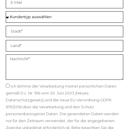
Ich stimme der Verarbeitung meiner persönlichen Daten
gemäß D.L. Nr. 196 vom 30. Juni 2003 (Neues
Datenschutzgesetz) und die neue EU-Verordnung GDPR
679/2016 über die Verarbeitung und den Schutz
personenbezogener Daten. Die gesendeten Daten werden
nur für den Zeitraum verwendet, der für die angegebenen
Zwecke unbedingt erforderlich ist. Bitte beachten Sie die