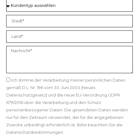
Ich stimme der Verarbeitung meiner persönlichen Daten
gemäß D.L. Nr. 196 vom 30. Juni 2003 (Neues
Datenschutzgesetz) und die neue EU-Verordnung GDPR
679/2016 über die Verarbeitung und den Schutz
personenbezogener Daten. Die gesendeten Daten werden
nur für den Zeitraum verwendet, der für die angegebenen
Zwecke unbedingt erforderlich ist. Bitte beachten Sie die
Datenschutzbestimmungen.