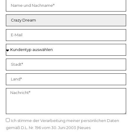
Ich stimme der Verarbeitung meiner persönlichen Daten
gemäß D.L. Nr. 196 vom 30. Juni 2003 (Neues