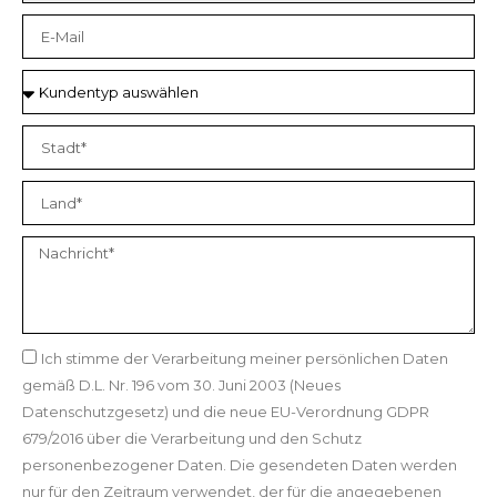
Ich stimme der Verarbeitung meiner persönlichen Daten
gemäß D.L. Nr. 196 vom 30. Juni 2003 (Neues
Datenschutzgesetz) und die neue EU-Verordnung GDPR
679/2016 über die Verarbeitung und den Schutz
personenbezogener Daten. Die gesendeten Daten werden
nur für den Zeitraum verwendet, der für die angegebenen