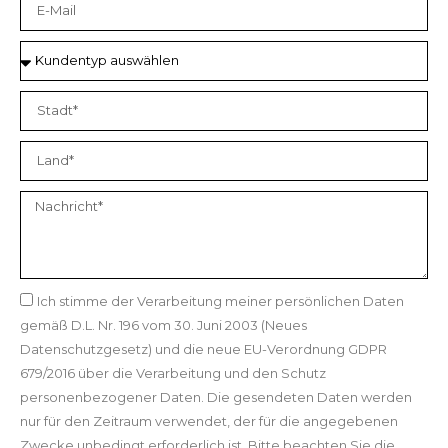
Ich stimme der Verarbeitung meiner persönlichen Daten
gemäß D.L. Nr. 196 vom 30. Juni 2003 (Neues
Datenschutzgesetz) und die neue EU-Verordnung GDPR
679/2016 über die Verarbeitung und den Schutz
personenbezogener Daten. Die gesendeten Daten werden
nur für den Zeitraum verwendet, der für die angegebenen
Zwecke unbedingt erforderlich ist. Bitte beachten Sie die