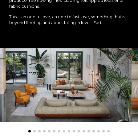
produce free flowing lines, cradling soft rippled leather or
fabric cushions.
This is an ode to love, an ode to fast love, something that is
beyond fleeting and about falling in love… Fast.