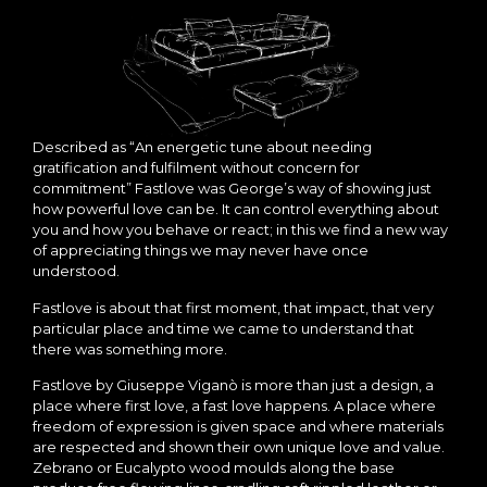
Described as “An energetic tune about needing
gratification and fulfilment without concern for
commitment” Fastlove was George’s way of showing just
how powerful love can be. It can control everything about
you and how you behave or react; in this we find a new way
of appreciating things we may never have once
understood.
Fastlove is about that first moment, that impact, that very
particular place and time we came to understand that
there was something more.
Fastlove by Giuseppe Viganò is more than just a design, a
place where first love, a fast love happens. A place where
freedom of expression is given space and where materials
are respected and shown their own unique love and value.
Zebrano or Eucalypto wood moulds along the base