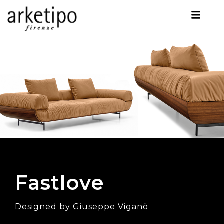
Fastlove
Designed by Giuseppe Viganò