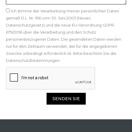
Ich stimme der Verarbeitung meiner persönlichen Daten
gemäß D.L. Nr. 196 vom 30. Juni 2003 (Neues
Datenschutzgesetz) und die neue EU-Verordnung GDPR
679/2016 über die Verarbeitung und den Schutz
personenbezogener Daten. Die gesendeten Daten werden
nur für den Zeitraum verwendet, der für die angegebenen
Zwecke unbedingt erforderlich ist. Bitte beachten Sie die
Datenschutzbestimmungen.
SENDEN SIE