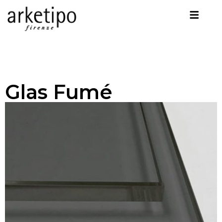
Glas Fumé