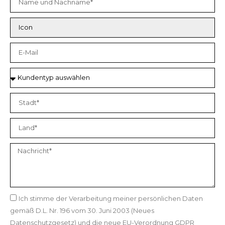
Ich stimme der Verarbeitung meiner persönlichen Daten
gemäß D.L. Nr. 196 vom 30. Juni 2003 (Neues
Datenschutzgesetz) und die neue EU-Verordnung GDPR