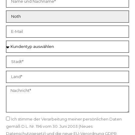
Ich stimme der Verarbeitung meiner persönlichen Daten
gemäß D.L. Nr. 196 vom 30. Juni 2003 (Neues
Datenschutzgesetz) und die neue EU-Verordnung GDPR