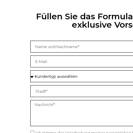
Füllen Sie das Formul
exklusive Vo
Ich stimme der Verarbeitung meiner persönlichen