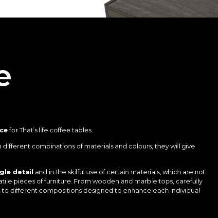
e
nce
for That’s life coffee tables.
n different combinations of materials and colours, they will give
gle detail
and in the skilful use of certain materials, which are not
satile pieces of furniture. From wooden and marble tops, carefully
, to different compositions designed to enhance each individual