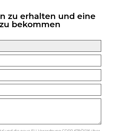
n zu erhalten und eine
6 zu bekommen
etz) und die neue EU-Verordnung GDPR 679/2016 über