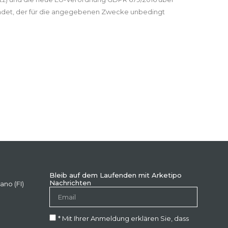
ndet, der für die angegebenen Zwecke unbedingt
Bleib auf dem Laufenden mit Arketipo
Nachrichten
ano (FI)
* Mit Ihrer Anmeldung erklären Sie, dass