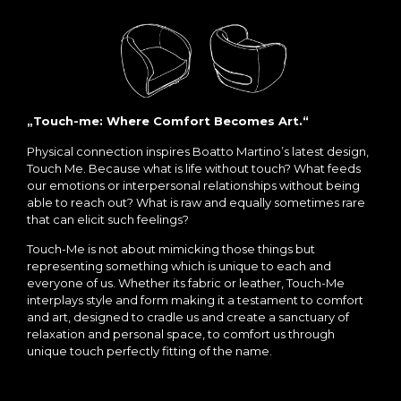
„Touch-me: Where Comfort Becomes Art.“
Physical connection inspires Boatto Martino’s latest design,
Touch Me. Because what is life without touch? What feeds
our emotions or interpersonal relationships without being
able to reach out? What is raw and equally sometimes rare
that can elicit such feelings?
Touch-Me is not about mimicking those things but
representing something which is unique to each and
everyone of us. Whether its fabric or leather, Touch-Me
interplays style and form making it a testament to comfort
and art, designed to cradle us and create a sanctuary of
relaxation and personal space, to comfort us through
unique touch perfectly fitting of the name.