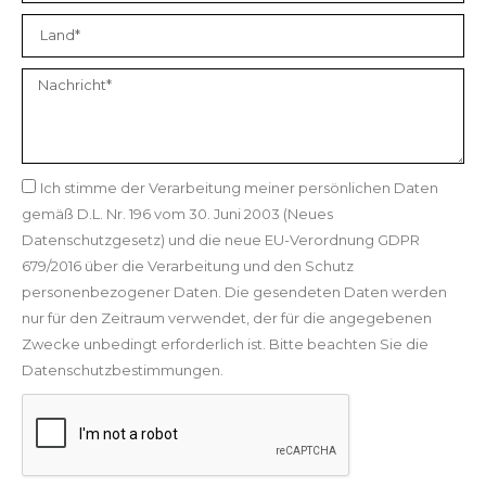
Ich stimme der Verarbeitung meiner persönlichen Daten
gemäß D.L. Nr. 196 vom 30. Juni 2003 (Neues
Datenschutzgesetz) und die neue EU-Verordnung GDPR
679/2016 über die Verarbeitung und den Schutz
personenbezogener Daten. Die gesendeten Daten werden
nur für den Zeitraum verwendet, der für die angegebenen
Zwecke unbedingt erforderlich ist. Bitte beachten Sie die
Datenschutzbestimmungen.