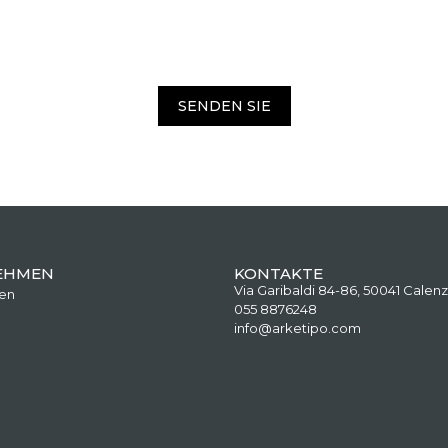
SENDEN SIE
EHMEN
KONTAKTE
Via Garibaldi 84-86, 50041 Calenz
en
055 8876248
info@arketipo.com