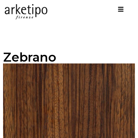
Zebrano