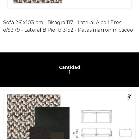
Sofá 261x103 cm - Bisagra 117 - Lateral A coll.Eres
e/5379 - Lateral B Piel b 3152 - Patas marrón micáceo
Cantidad
1