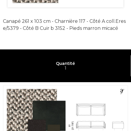
Canapé 261 x 103 cm - Charnière 117 - Côté A coll.Eres
e/5379 - Côté B Cuir b 3152 - Pieds marron micacé
Quantité
1