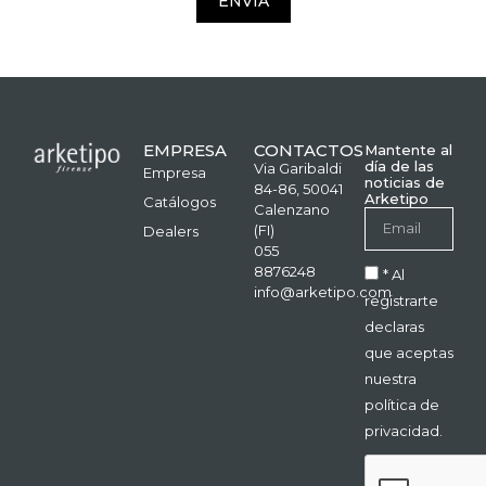
ENVÍA
EMPRESA
CONTACTOS
Mantente al
día de las
Via Garibaldi
Empresa
noticias de
84-86, 50041
Arketipo
Catálogos
Calenzano
(FI)
Dealers
055
8876248
* Al
info@arketipo.com
registrarte
declaras
que aceptas
nuestra
política de
privacidad.