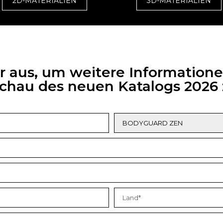
2D-MATERIALIEN
3D-MATERIALIEN
ar aus, um weitere Informatione
rschau des neuen Katalogs 202