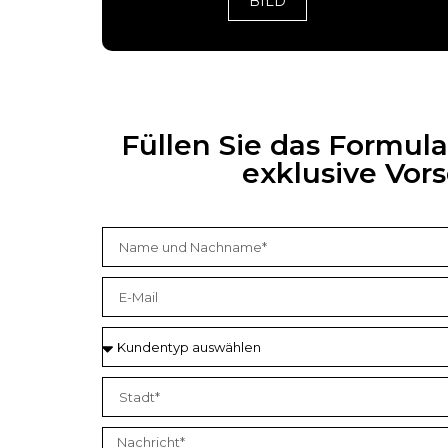
BILD
Füllen Sie das Formul
exklusive Vo