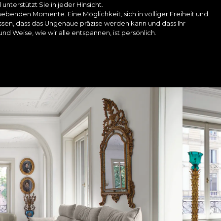
 unterstützt Sie in jeder Hinsicht.
ebenden Momente. Eine Möglichkeit, sich in völliger Freiheit und
en, dass das Ungenaue präzise werden kann und dass Ihr
nd Weise, wie wir alle entspannen, ist persönlich.