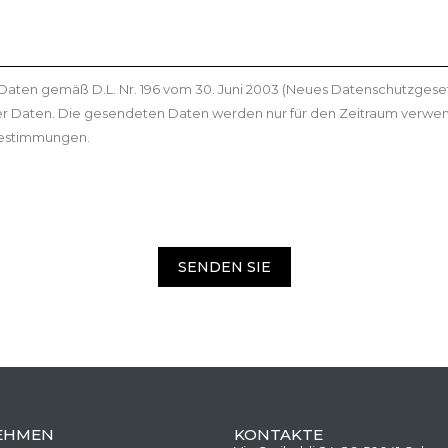
 Daten gemäß D.L. Nr. 196 vom 30. Juni 2003 (Neues Datenschutzges
r Daten. Die gesendeten Daten werden nur für den Zeitraum verwe
zbestimmungen.
SENDEN SIE
EHMEN
KONTAKTE