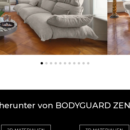
en herunter von BODYGUARD ZE