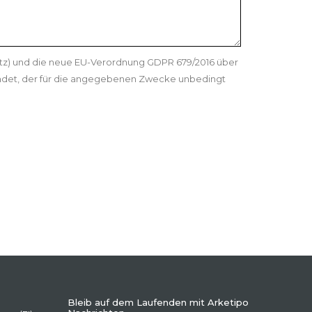
etz) und die neue EU-Verordnung GDPR 679/2016 über
ndet, der für die angegebenen Zwecke unbedingt
Bleib auf dem Laufenden mit Arketipo