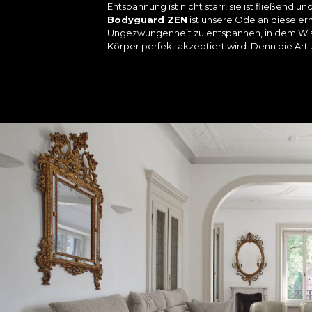
Entspannung ist nicht starr, sie ist fließend und
Bodyguard ZEN
ist unsere Ode an diese erh
Ungezwungenheit zu entspannen, in dem Wiss
Körper perfekt akzeptiert wird. Denn die Art u