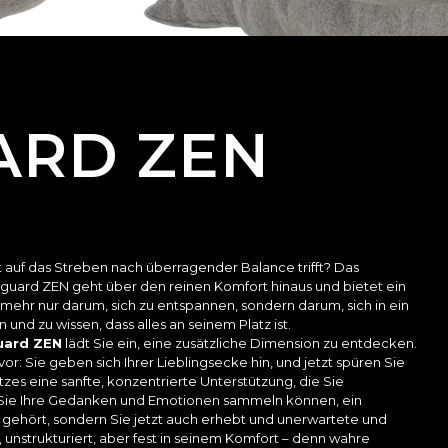
ARD ZEN
auf das Streben nach überragender Balance trifft? Das
uard ZEN geht über den reinen Komfort hinaus und bietet ein
 mehr nur darum, sich zu entspannen, sondern darum, sich in ein
 und zu wissen, dass alles an seinem Platz ist.
uard ZEN
lädt Sie ein, eine zusätzliche Dimension zu entdecken.
or: Sie geben sich Ihrer Lieblingsecke hin, und jetzt spüren Sie
zes eine sanfte, konzentrierte Unterstützung, die Sie
m Sie Ihre Gedanken und Emotionen sammeln können, ein
nen gehört, sondern Sie jetzt auch erhebt und unerwartete und
ig, unstrukturiert, aber fest in seinem Komfort – denn wahre