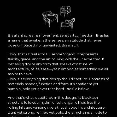
Brasilia, it screams movement, sensuality… freedom. Brasilia,
a name that awakens the senses, an attitude that never
goes unnoticed, nor unwanted. Brasilia… it
Flow. That’s Brasilia for Giuseppe Viganó. It represents
fluidity, grace, and the art of living with the unexpected. It
defies rigidity or any form that speaks of nature, of
architecture, of life itself—yet it embodies something we all
aspire to have.
Flow. It’s everything that design should capture. Contrasts of
materials, shapes, function and form. It’s confident yet
humble, bold yet never tries hard. Brasilia is flow.
And that’s what is captured in this design. Its black ash
structure follows a rhythm of soft, organic lines, like the
rolling hills and winding rivers that shaped his architecture.
Light yet strong, refined yet bold, the armchair is an ode to