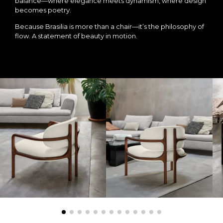
balance—where elegance meets dynamism, where design
becomes poetry.
Because Brasilia is more than a chair—it’s the philosophy of
flow. A statement of beauty in motion.