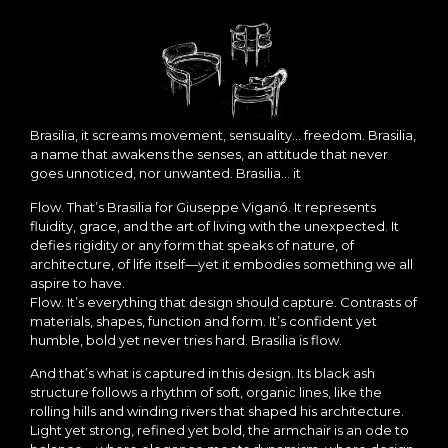
Brasilia, it screams movement, sensuality… freedom. Brasilia,
a name that awakens the senses, an attitude that never
goes unnoticed, nor unwanted. Brasilia… it
Flow. That’s Brasilia for Giuseppe Viganó. It represents
fluidity, grace, and the art of living with the unexpected. It
defies rigidity or any form that speaks of nature, of
architecture, of life itself—yet it embodies something we all
aspire to have.
Flow. It’s everything that design should capture. Contrasts of
materials, shapes, function and form. It’s confident yet
humble, bold yet never tries hard. Brasilia is flow.
And that’s what is captured in this design. Its black ash
structure follows a rhythm of soft, organic lines, like the
rolling hills and winding rivers that shaped his architecture.
Light yet strong, refined yet bold, the armchair is an ode to