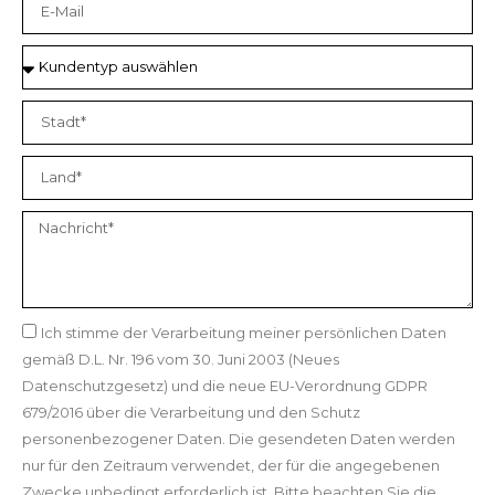
Ich stimme der Verarbeitung meiner persönlichen Daten
gemäß D.L. Nr. 196 vom 30. Juni 2003 (Neues
Datenschutzgesetz) und die neue EU-Verordnung GDPR
679/2016 über die Verarbeitung und den Schutz
personenbezogener Daten. Die gesendeten Daten werden
nur für den Zeitraum verwendet, der für die angegebenen
Zwecke unbedingt erforderlich ist. Bitte beachten Sie die