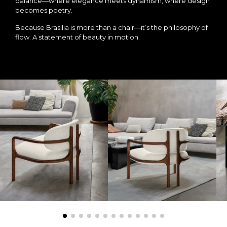
balance—where elegance meets dynamism, where design
becomes poetry.
Because Brasilia is more than a chair—it’s the philosophy of
flow. A statement of beauty in motion.