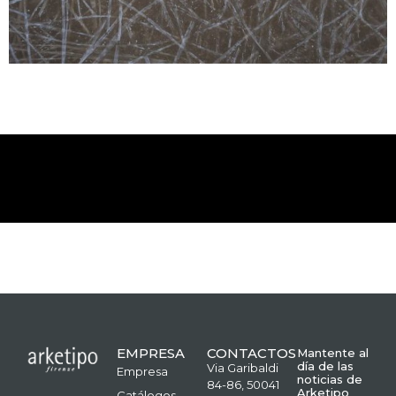
EMPRESA
CONTACTOS
Mantente al
día de las
Via Garibaldi
Empresa
noticias de
84-86, 50041
Arketipo
Catálogos