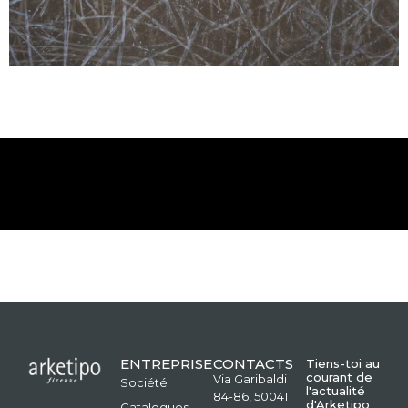
ENTREPRISE
CONTACTS
Tiens-toi au
courant de
Via Garibaldi
Société
l'actualité
84-86, 50041
d'Arketipo
Catalogues