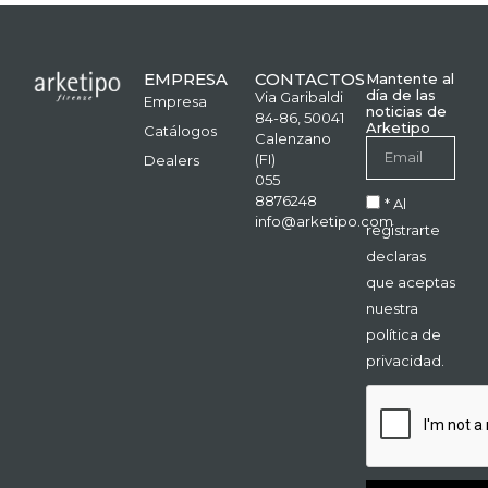
EMPRESA
CONTACTOS
Mantente al
día de las
Via Garibaldi
Empresa
noticias de
84-86, 50041
Arketipo
Catálogos
Calenzano
(FI)
Dealers
055
8876248
* Al
info@arketipo.com
registrarte
declaras
que aceptas
nuestra
política de
privacidad.