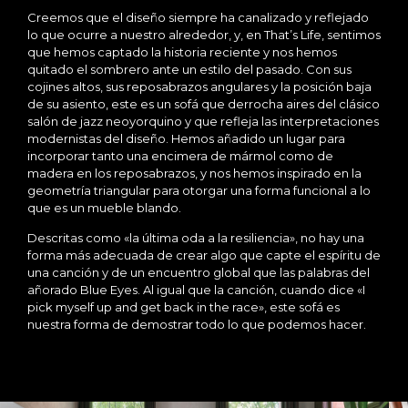
Creemos que el diseño siempre ha canalizado y reflejado
lo que ocurre a nuestro alrededor, y, en That’s Life, sentimos
que hemos captado la historia reciente y nos hemos
quitado el sombrero ante un estilo del pasado. Con sus
cojines altos, sus reposabrazos angulares y la posición baja
de su asiento, este es un sofá que derrocha aires del clásico
salón de jazz neoyorquino y que refleja las interpretaciones
modernistas del diseño. Hemos añadido un lugar para
incorporar tanto una encimera de mármol como de
madera en los reposabrazos, y nos hemos inspirado en la
geometría triangular para otorgar una forma funcional a lo
que es un mueble blando.
Descritas como «la última oda a la resiliencia», no hay una
forma más adecuada de crear algo que capte el espíritu de
una canción y de un encuentro global que las palabras del
añorado Blue Eyes. Al igual que la canción, cuando dice «I
pick myself up and get back in the race», este sofá es
nuestra forma de demostrar todo lo que podemos hacer.