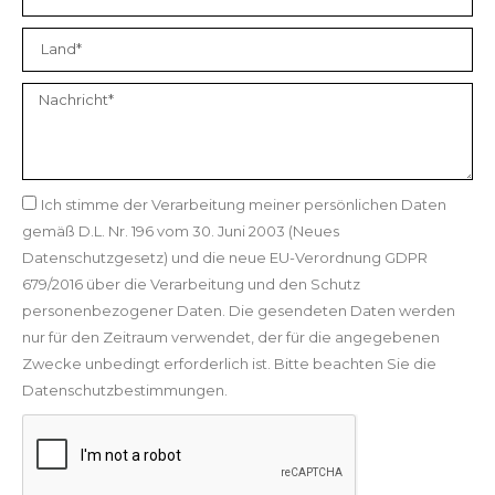
Ich stimme der Verarbeitung meiner persönlichen Daten
gemäß D.L. Nr. 196 vom 30. Juni 2003 (Neues
Datenschutzgesetz) und die neue EU-Verordnung GDPR
679/2016 über die Verarbeitung und den Schutz
personenbezogener Daten. Die gesendeten Daten werden
nur für den Zeitraum verwendet, der für die angegebenen
Zwecke unbedingt erforderlich ist. Bitte beachten Sie die
Datenschutzbestimmungen.