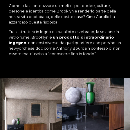
Come si fa a sintetizzare un meltin’ pot di idee, culture,
persone e identità come Brooklyn e renderlo parte della
nostra vita quotidiana, delle nostre case? Gino Carollo ha
azzardato questa risposta.
Fra la struttura in legno di eucalipto e zebrano, la sezione in
vetro fumé, Brooklyn è
un prodotto di straordinario
ingegno
, non così diverso da quel quartiere che persino un
newyorchese doc come Anthony Bourdain confessò di non
essere mai riuscito a “conoscere fino in fondo”.