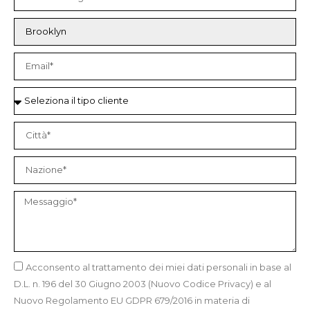
Acconsento al trattamento dei miei dati personali in base al
D.L. n. 196 del 30 Giugno 2003 (Nuovo Codice Privacy) e al
Nuovo Regolamento EU GDPR 679/2016 in materia di