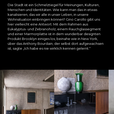
Die Stadt ist ein Schmelztiegel für Meinungen, Kulturen,
Menschen und Identitäten. Wie kann man das in etwas
kanalisieren, das wir alle in unser Leben, in unsere
Wohnsituation einbringen können? Gino Carollo gibt uns
hier vielleicht eine Antwort. Mit dem Rahmen aus
Eukalyptus- und Zebranoholz, einem Rauchglassegment
und einer Marmorplatte ist in dem wunderbar designten
Produkt Brooklyn einiges los, beinahe wie in New York,
über das Anthony Bourdain, der selbst dort aufgewachsen
ist, sagte „Ich habe es nie wirklich kennen gelernt.“