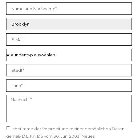
Ich stimme der Verarbeitung meiner persönlichen Daten
gemäß D.L. Nr. 196 vom 30. Juni 2003 (Neues