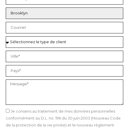
Je consens au traitement de mes données personnelles
conformément au D.L. no. 196 du 30 juin 2003 (Nouveau Code
de la protection de la vie privée) et le nouveau règlement