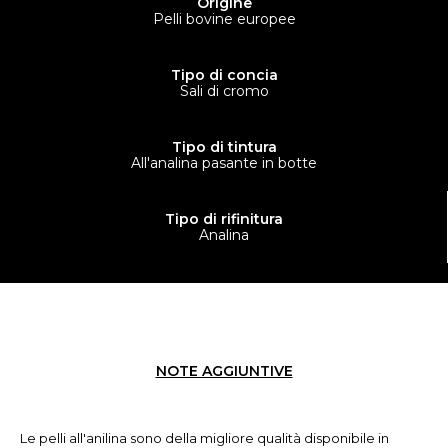
Origine
Pelli bovine europee
Tipo di concia
Sali di cromo
Tipo di tintura
All'analina pasante in botte
Tipo di rifinitura
Analina
NOTE AGGIUNTIVE
Le pelli all'anilina sono della migliore qualità disponibile in