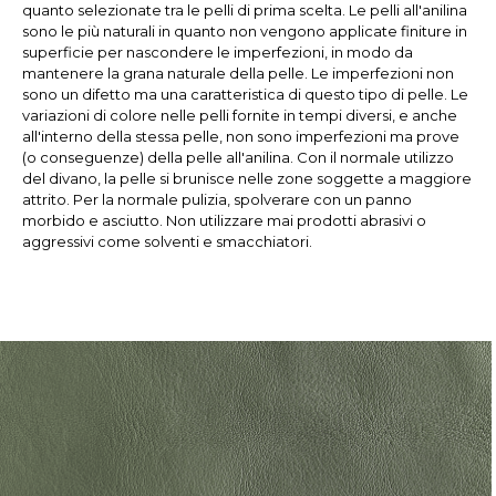
quanto selezionate tra le pelli di prima scelta. Le pelli all'anilina
sono le più naturali in quanto non vengono applicate finiture in
superficie per nascondere le imperfezioni, in modo da
mantenere la grana naturale della pelle. Le imperfezioni non
sono un difetto ma una caratteristica di questo tipo di pelle. Le
variazioni di colore nelle pelli fornite in tempi diversi, e anche
all'interno della stessa pelle, non sono imperfezioni ma prove
(o conseguenze) della pelle all'anilina. Con il normale utilizzo
del divano, la pelle si brunisce nelle zone soggette a maggiore
attrito. Per la normale pulizia, spolverare con un panno
morbido e asciutto. Non utilizzare mai prodotti abrasivi o
aggressivi come solventi e smacchiatori.