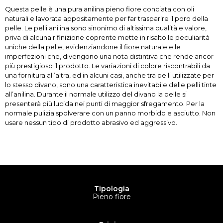
Questa pelle è una pura anilina pieno fiore conciata con oli
naturali e lavorata appositamente per far trasparire il poro della
pelle. Le pelli anilina sono sinonimo di altissima qualità e valore,
priva di alcuna rifinizione coprente mette in risalto le peculiarità
uniche della pelle, evidenziandone il fiore naturale e le
imperfezioni che, divengono una nota distintiva che rende ancor
più prestigioso il prodotto. Le variazioni di colore riscontrabili da
una fornitura all’altra, ed in alcuni casi, anche tra pelli utilizzate per
lo stesso divano, sono una caratteristica inevitabile delle pelli tinte
all’anilina. Durante il normale utilizzo del divano la pelle si
presenterà più lucida nei punti di maggior sfregamento. Per la
normale pulizia spolverare con un panno morbido e asciutto. Non
usare nessun tipo di prodotto abrasivo ed aggressivo.
Tipologia
Pieno fiore