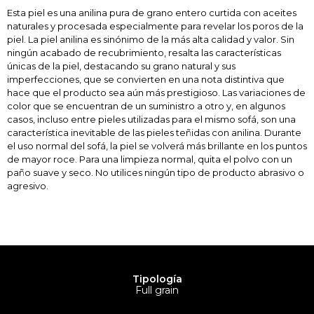
Esta piel es una anilina pura de grano entero curtida con aceites
naturales y procesada especialmente para revelar los poros de la
piel. La piel anilina es sinónimo de la más alta calidad y valor. Sin
ningún acabado de recubrimiento, resalta las características
únicas de la piel, destacando su grano natural y sus
imperfecciones, que se convierten en una nota distintiva que
hace que el producto sea aún más prestigioso. Las variaciones de
color que se encuentran de un suministro a otro y, en algunos
casos, incluso entre pieles utilizadas para el mismo sofá, son una
característica inevitable de las pieles teñidas con anilina. Durante
el uso normal del sofá, la piel se volverá más brillante en los puntos
de mayor roce. Para una limpieza normal, quita el polvo con un
paño suave y seco. No utilices ningún tipo de producto abrasivo o
agresivo.
Tipología
Full grain