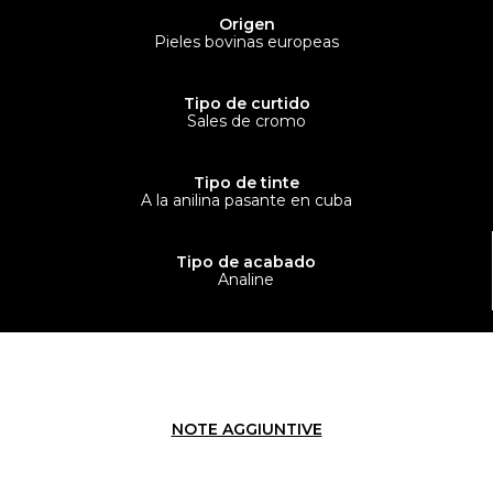
Origen
Pieles bovinas europeas
Tipo de curtido
Sales de cromo
Tipo de tinte
A la anilina pasante en cuba
Tipo de acabado
Analine
NOTE AGGIUNTIVE