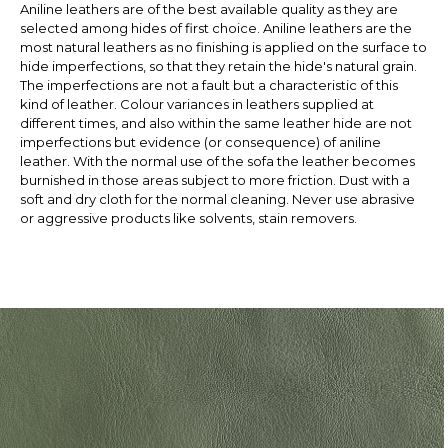
Aniline leathers are of the best available quality as they are
selected among hides of first choice. Aniline leathers are the
most natural leathers as no finishing is applied on the surface to
hide imperfections, so that they retain the hide's natural grain.
The imperfections are not a fault but a characteristic of this
kind of leather. Colour variances in leathers supplied at
different times, and also within the same leather hide are not
imperfections but evidence (or consequence) of aniline
leather. With the normal use of the sofa the leather becomes
burnished in those areas subject to more friction. Dust with a
soft and dry cloth for the normal cleaning. Never use abrasive
or aggressive products like solvents, stain removers.