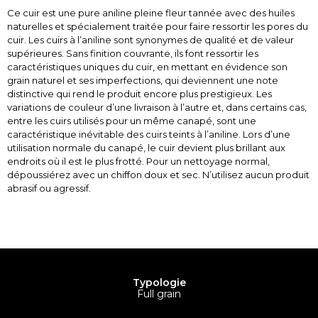
Ce cuir est une pure aniline pleine fleur tannée avec des huiles
naturelles et spécialement traitée pour faire ressortir les pores du
cuir. Les cuirs à l’aniline sont synonymes de qualité et de valeur
supérieures. Sans finition couvrante, ils font ressortir les
caractéristiques uniques du cuir, en mettant en évidence son
grain naturel et ses imperfections, qui deviennent une note
distinctive qui rend le produit encore plus prestigieux. Les
variations de couleur d’une livraison à l’autre et, dans certains cas,
entre les cuirs utilisés pour un même canapé, sont une
caractéristique inévitable des cuirs teints à l’aniline. Lors d’une
utilisation normale du canapé, le cuir devient plus brillant aux
endroits où il est le plus frotté. Pour un nettoyage normal,
dépoussiérez avec un chiffon doux et sec. N’utilisez aucun produit
abrasif ou agressif.
Typologie
Full grain