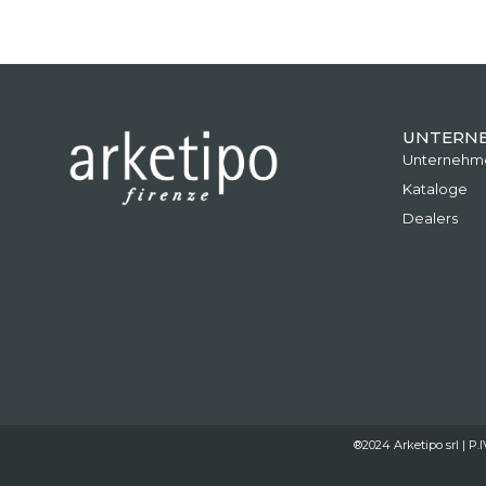
UNTERN
Unternehm
Kataloge
Dealers
®2024 Arketipo srl | P.