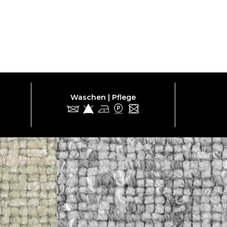
Waschen | Pflege