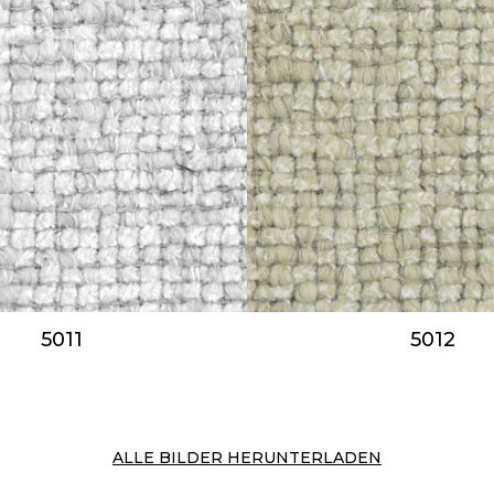
5011
5012
ALLE BILDER HERUNTERLADEN