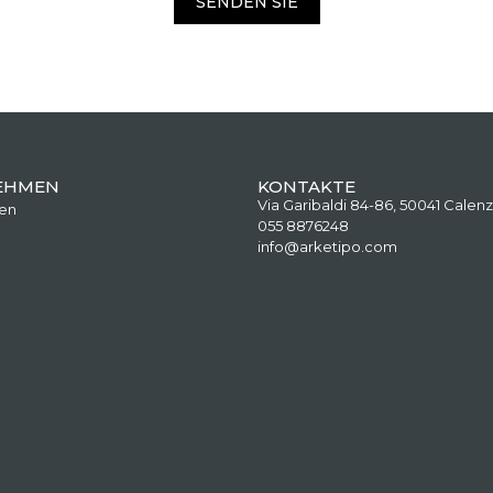
SENDEN SIE
EHMEN
KONTAKTE
Via Garibaldi 84-86, 50041 Calenz
en
055 8876248
info@arketipo.com