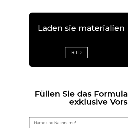
Laden sie materialien
BILD
Füllen Sie das Formul
exklusive Vo