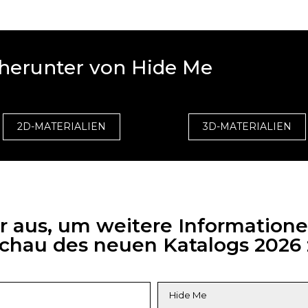
 herunter von Hide Me
2D-MATERIALIEN
3D-MATERIALIEN
ar aus, um weitere Informatione
rschau des neuen Katalogs 202