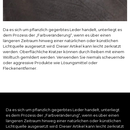
Da es sich um pflanzlich gegerbtes Leder handelt, unterliegt es
dem Prozess der „Farbveränderung“, wenn es über einen
längeren Zeitraum hinweg einer natürlichen oder künstlichen
Lichtquelle ausgesetzt wird. Dieser Artikel kann leicht zerkratzt
werden. Oberflächliche Kratzer können durch Reiben mit einem
Wolltuch gemildert werden. Verwenden Sie niemals scheuernde
oder aggressive Produkte wie Lösungsmittel oder
Fleckenentferner.
Da es sich um pflanzlich gegerbtes Leder handelt, unterliegt
es dem Prozess der „Farbveränderung“, wenn es über einen
längeren Zeitraum hinweg einer natürlichen oder künstlichen
Lichtquelle ausgesetzt wird. Dieser Artikel kann leicht zerkratzt