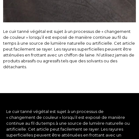
Le cuir tanné végétal est sujet à un processus de « changement
de couleur » lorsqu’il est exposé de manière continue au fil du
temps à une source de lumière naturelle ou artificielle. Cet article
peut facilement se rayer. Les rayures superficielles peuvent être
atténuées en frottant avec un chiffon de laine. N’utilisez jamais de
produits abrasifs ou agressifs tels que des solvants ou des
détachants.
Le cuir tanné végétal est sujet à un processus de
« changement de couleur » lorsqu’il est exposé de manière
continue au fil du temps à une source de lumière naturelle ou
artificielle. Cet article peut facilement se rayer. Les rayures
superficielles peuvent être atténuées en frottant avec un