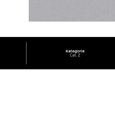
Kategorie
Cat. Z