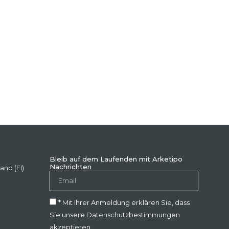
Bleib auf dem Laufenden mit Arketipo
Nachrichten
ano (FI)
* Mit Ihrer Anmeldung erklären Sie, dass
Sie unsere Datenschutzbestimmungen
akzeptieren.