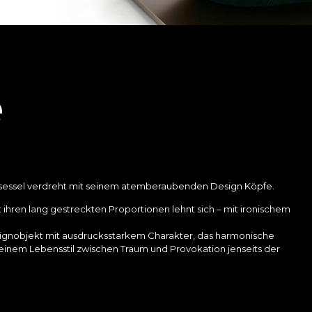
e
sessel verdreht mit seinem atemberaubenden Design Köpfe.
hren lang gestreckten Proportionen lehnt sich – mit ironischem
ignobjekt mit ausdrucksstarkem Charakter, das harmonische
inem Lebensstil zwischen Traum und Provokation jenseits der