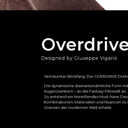
Overdriv
Designed by Giuseppe Viganò
Verträumter Blickfang: Der OVERDRIVE Dreh
Die dynamische diamantenähnliche Form mit i
Augenzwinkern – an die Fantasy-Filmwelt an.
So entstand ein hinreißendes Must-have-Des
Kombinationen, Materialien und Nuancen zu e
Grenzen der modernen Welt erhebt.