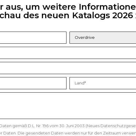
ar aus, um weitere Informatione
rschau des neuen Katalogs 202
 Daten gemäß D.L. Nr. 196 vom 30. Juni 2003 (Neues Datenschutzges
r Daten. Die gesendeten Daten werden nur für den Zeitraum verwe