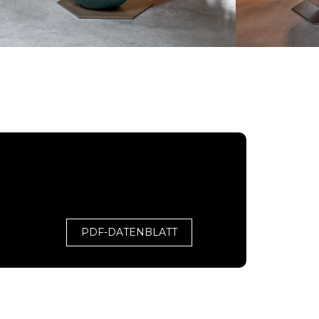
PDF-DATENBLATT