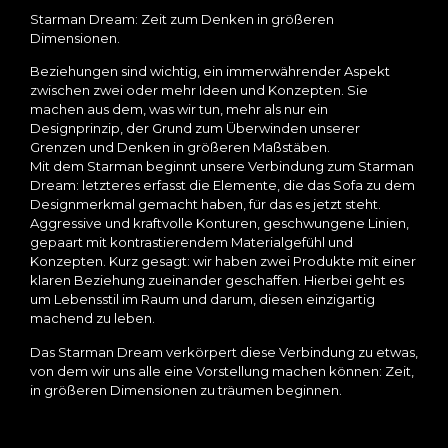
Starman Dream: Zeit zum Denken in größeren
Dimensionen.
Beziehungen sind wichtig, ein immerwährender Aspekt
zwischen zwei oder mehr Ideen und Konzepten. Sie
machen aus dem, was wir tun, mehr als nur ein
Designprinzip, der Grund zum Überwinden unserer
Grenzen und Denken in größeren Maßstäben.
Mit dem Starman beginnt unsere Verbindung zum Starman
Dream: letzteres erfasst die Elemente, die das Sofa zu dem
Designmerkmal gemacht haben, für das es jetzt steht.
Aggressive und kraftvolle Konturen, geschwungene Linien,
gepaart mit kontrastierendem Materialgefühl und
Konzepten. Kurz gesagt: wir haben zwei Produkte mit einer
klaren Beziehung zueinander geschaffen. Hierbei geht es
um Lebensstil im Raum und darum, diesen einzigartig
machend zu leben.
Das Starman Dream verkörpert diese Verbindung zu etwas,
von dem wir uns alle eine Vorstellung machen können: Zeit,
in größeren Dimensionen zu träumen beginnen.