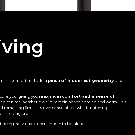
iving
maximum comfort and add a
pinch of modernist geometry
and
ecure you, giving you
maximum comfort and a sense of
s the minimal aesthetic whilst remaining welcoming and warm. This
nd remaining firm in its own sense of self whilst matching
 the living area.
t being individual doesn’t mean to be alone.