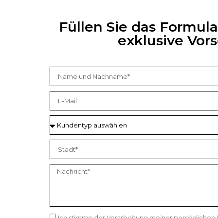
Füllen Sie das Formul
exklusive Vo
Ich stimme der Verarbeitung meiner persönlichen