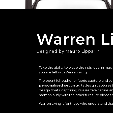
Warren L
Designed by Mauro Lipparini
Take the ability to place the individual in 
you are left with Warren living.
The bountiful leather or fabric capture and s
personalised security
. Its design capture
design floats, capturing its assertive nature a
harmoniously with the other furniture pieces of
Warren Living is for those who understand tha