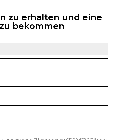
n zu erhalten und eine
6 zu bekommen
etz) und die neue EU-Verordnung GDPR 679/2016 über