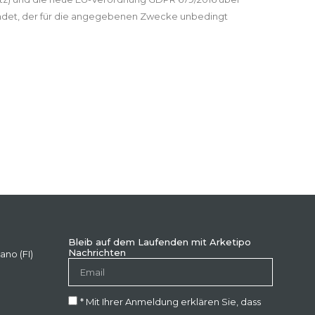
ndet, der für die angegebenen Zwecke unbedingt
Bleib auf dem Laufenden mit Arketipo
Nachrichten
ano (FI)
* Mit Ihrer Anmeldung erklären Sie, dass