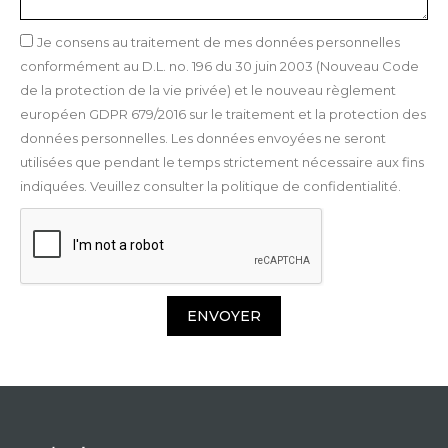
Je consens au traitement de mes données personnelles
conformément au D.L. no. 196 du 30 juin 2003 (Nouveau Code
de la protection de la vie privée) et le nouveau règlement
européen GDPR 679/2016 sur le traitement et la protection des
données personnelles. Les données envoyées ne seront
utilisées que pendant le temps strictement nécessaire aux fins
indiquées. Veuillez consulter la politique de confidentialité.
ENVOYER