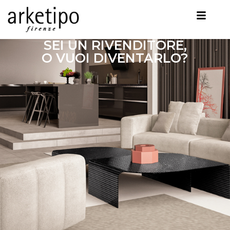
SEI UN RIVENDITORE,
O VUOI DIVENTARLO?