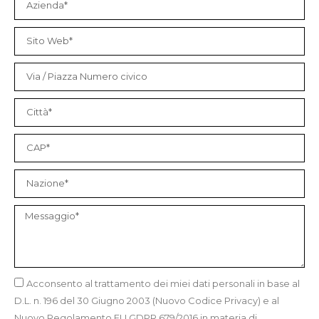
Acconsento al trattamento dei miei dati personali in base al
D.L. n. 196 del 30 Giugno 2003 (Nuovo Codice Privacy) e al
Nuovo Regolamento EU GDPR 679/2016 in materia di