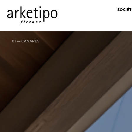
SOCIÉT
01 — CANAPÉS