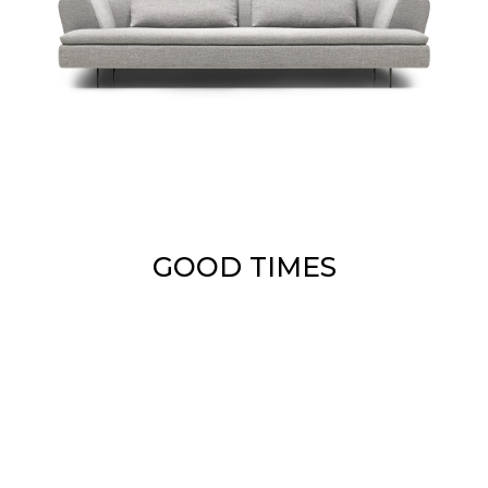
GOOD TIMES