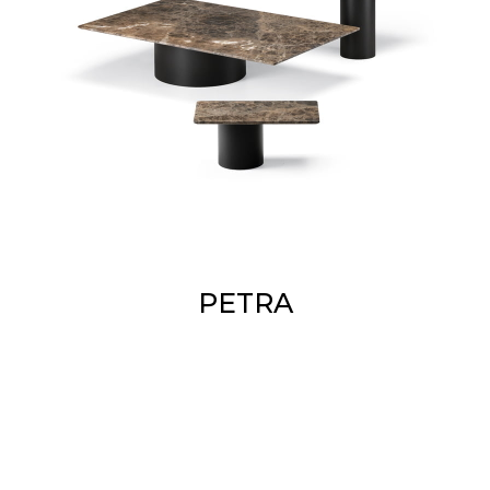
PETRA