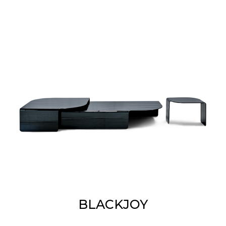
BLACKJOY