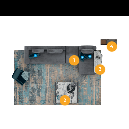
4
1
3
2