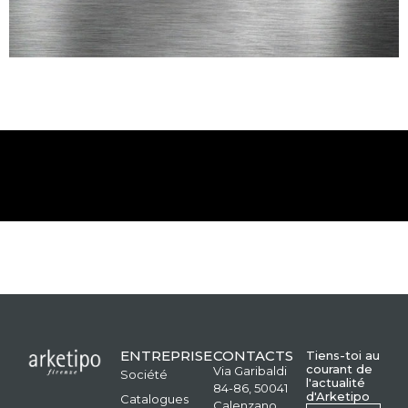
ENTREPRISE
CONTACTS
Tiens-toi au
courant de
Via Garibaldi
Société
l'actualité
84-86, 50041
d'Arketipo
Catalogues
Calenzano