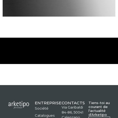
ENTREPRISE
CONTACTS
Tiens-toi au
courant de
Via Garibaldi
Société
l'actualité
84-86, 50041
d'Arketipo
Catalogues
Calenzano