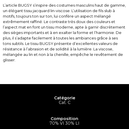
L’article BUGSY s’inspire des costumes masculins haut de gamme,
un élégant tissu jacquard lin-viscose. L’utilisation de fils slub à
motifs, toujours ton sur ton, lui confère un aspect mélangé
extrêmement raffiné. Le contraste très doux des couleurs et
l’aspect mat en font un tissu moderne, apte à garnir discrètement
des sièges importants et à en exalter la forme et l’harmonie. De
plus, il s’adapte facilement à toutes les ambiances grâce à ses
tons subtils. Le tissu BUGSY présente d’excellentes valeurs de
résistance à l’abrasion et de solidité à la lumière. La viscose,
mélangée au lin et non à la chenille, empêche le revêtement de
glisser.
Catégorie
Cat. C
Composition
70% VI 30% LI