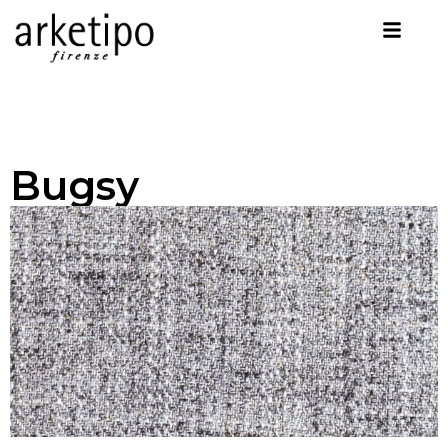
Bugsy