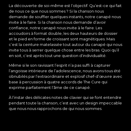
La découverte de soi-même est l’objectif. Qu’est-ce qui fait
de nous ce que nous sommes ? Si la chanson nous
demande de souffler quelques instants, notre canapé nous
invite à le faire. Si la chanson nous demande d’avoir
confiance, notre canapé nous invite à le faire. Les
accoudoirs à format double, les deux hauteurs de dossier
et le pied en forme de croissant sont magnétiques. Mais
c’est la ceinture matelassée tout autour du canapé qui nous
invite tous à serrer quelque chose entre les bras. Quoi qu’il
en soit, c’est après tout une question d’individualité.
Même si le son ravissant l’esprit n’a pas suffi à capturer
l’angoisse intérieure de l’adolescence, nous avons tous été
obnubilés par l’extraordinaire et explosif chef-d’œuvre avec
base à percussion à quatre accords de The Cure qui
exprime parfaitement l’âme de ce canapé.
À l’instar des délicates notes de clavier qui se font entendre
pendant toute la chanson, c’est avec un design impeccable
que nous nous rapprochons de qui nous sommes.