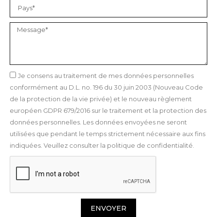
Je consens au traitement de mes données personnelles
conformément au D.L. no. 196 du 30 juin 2003 (Nouveau Code
de la protection de la vie privée) et le nouveau règlement
européen GDPR 679/2016 sur le traitement et la protection des
données personnelles. Les données envoyées ne seront
utilisées que pendant le temps strictement nécessaire aux fins
indiquées. Veuillez consulter la politique de confidentialité.
ENVOYER