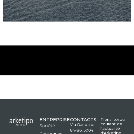
ENTREPRISE
CONTACTS
Tiens-toi au
courant de
Via Garibaldi
Société
l'actualité
84-86, 50041
d'Arketipo
Catalogues