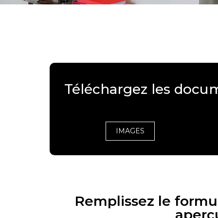
Téléchargez les docu
IMAGES
Remplissez le formul
aperç