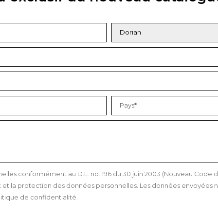
les conformément au D.L. no. 196 du 30 juin 2003 (Nouveau Code de l
et la protection des données personnelles. Les données envoyées ne
itique de confidentialité.