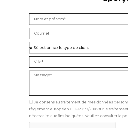
Je consens au traitement de mes données personnel
règlement européen GDPR 679/2016 sur le traitement 
nécessaire aux fins indiquées. Veuillez consulter la pol