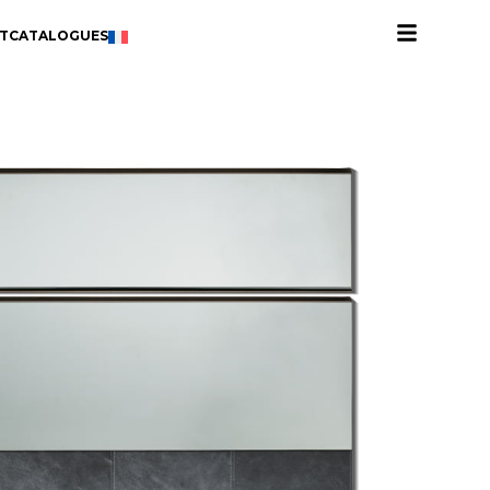
T
CATALOGUES