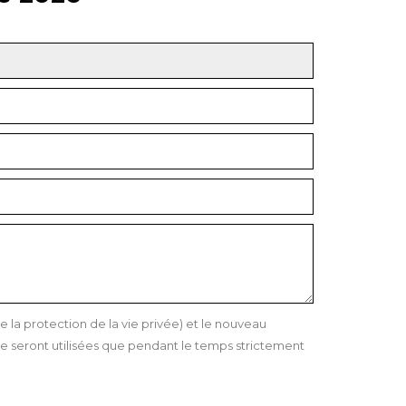
a protection de la vie privée) et le nouveau
 seront utilisées que pendant le temps strictement