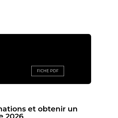
FICHE PDF
mations et obtenir un
e 2026