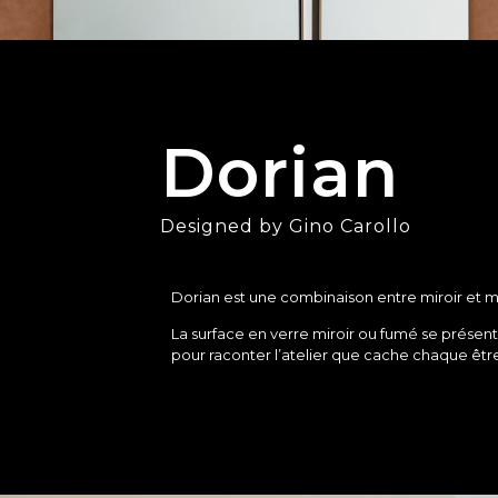
Dorian
Designed by Gino Carollo
Dorian est une combinaison entre miroir et m
La surface en verre miroir ou fumé se présen
pour raconter l’atelier que cache chaque êtr