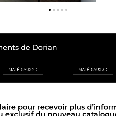
ments de Dorian
MATÉRIAUX 2D
MATÉRIAUX 3D
aire pour recevoir plus d’infor
u exclusif du nouveau catalogu