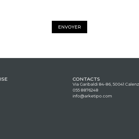
ENVOYER
ISE
CONTACTS
Via Garibaldi 84-86, 50041 Calenz
055 8876248
info@arketipo.com