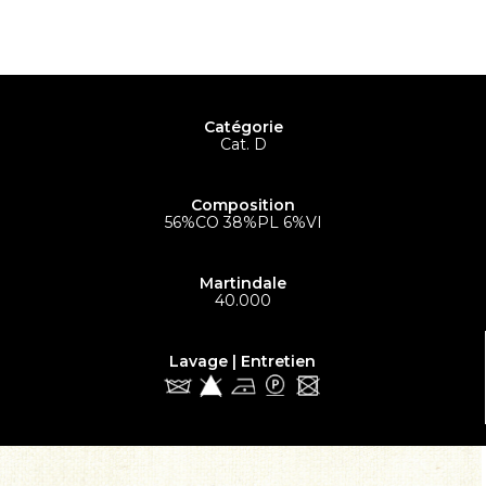
Catégorie
Cat. D
Composition
56%CO 38%PL 6%VI
Martindale
40.000
Lavage | Entretien